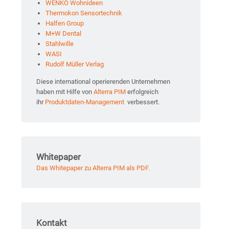
WENKO Wohnideen
Thermokon Sensortechnik
Halfen Group
M+W Dental
Stahlwille
WASI
Rudolf Müller Verlag
Diese international operierenden Unternehmen
haben mit Hilfe von
Alterra PIM
erfolgreich
ihr
Produktdaten-Management
verbessert.
Whitepaper
Das Whitepaper zu Alterra PIM als PDF.
Kontakt