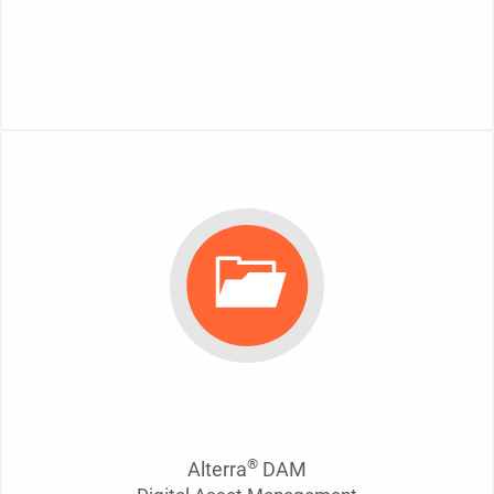
®
Alterra
DAM