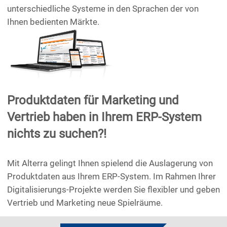
unterschiedliche Systeme in den Sprachen der von
Ihnen bedienten Märkte.
Produktdaten für Marketing und
Vertrieb haben in Ihrem ERP-System
nichts zu suchen?!
Mit Alterra gelingt Ihnen spielend die Auslagerung von
Produktdaten aus Ihrem ERP-System. Im Rahmen Ihrer
Digitalisierungs-Projekte werden Sie flexibler und geben
Vertrieb und Marketing neue Spielräume.