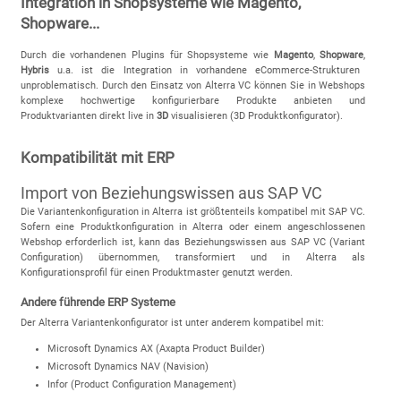
Integration in Shopsysteme wie Magento,
Shopware...
Durch die vorhandenen Plugins für Shopsysteme wie
Magento
,
Shopware
,
Hybris
u.a. ist die Integration in vorhandene eCommerce-Strukturen
unproblematisch. Durch den Einsatz von Alterra VC können Sie in Webshops
komplexe hochwertige konfigurierbare Produkte anbieten und
Produktvarianten direkt live in
3D
visualisieren (3D Produktkonfigurator).
Kompatibilität mit ERP
Import von Beziehungswissen aus SAP VC
Die Variantenkonfiguration in Alterra ist größtenteils kompatibel mit SAP VC.
Sofern eine Produktkonfiguration in Alterra oder einem angeschlossenen
Webshop erforderlich ist, kann das Beziehungswissen aus SAP VC (Variant
Configuration) übernommen, transformiert und in Alterra als
Konfigurationsprofil für einen Produktmaster genutzt werden.
Andere führende ERP Systeme
Der Alterra Variantenkonfigurator ist unter anderem kompatibel mit:
Microsoft Dynamics AX (Axapta Product Builder)
Microsoft Dynamics NAV (Navision)
Infor (Product Configuration Management)