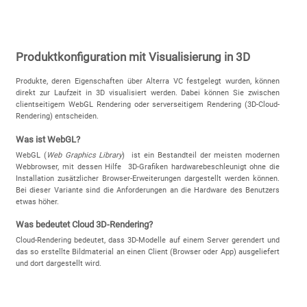
Produktkonfiguration mit Visualisierung in 3D
Produkte, deren Eigenschaften über Alterra VC festgelegt wurden, können
direkt zur Laufzeit in 3D visualisiert werden. Dabei können Sie zwischen
clientseitigem WebGL Rendering oder serverseitigem Rendering (3D-Cloud-
Rendering) entscheiden.
Was ist WebGL?
WebGL (
Web Graphics Library
) ist ein Bestandteil der meisten modernen
Webbrowser, mit dessen Hilfe 3D-Grafiken hardwarebeschleunigt ohne die
Installation zusätzlicher Browser-Erweiterungen dargestellt werden können.
Bei dieser Variante sind die Anforderungen an die Hardware des Benutzers
etwas höher.
Was bedeutet Cloud 3D-Rendering?
Cloud-Rendering bedeutet, dass 3D-Modelle auf einem Server gerendert und
das so erstellte Bildmaterial an einen Client (Browser oder App) ausgeliefert
und dort dargestellt wird.