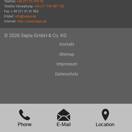
Telefon:
+49 211 51 419 75
Telefon Verwaltung:
+49 211 749 587 120
Fax: + 49 211 51 41 965
E-Mail:
info@sepia.de
Internet:
http://www.sepia.de
© 2026 Sepia GmbH & Co. KG
Kontakt
Sitemap
Impressum
Datenschutz
Phone
E-Mail
Location