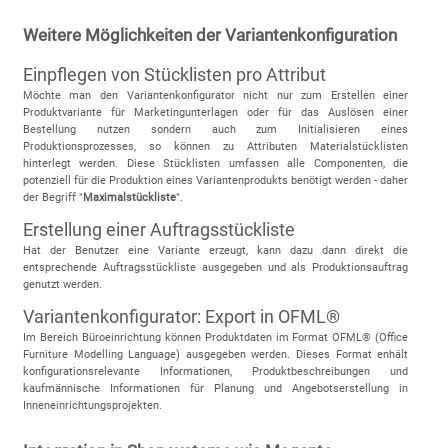
Weitere Möglichkeiten der Variantenkonfiguration
Einpflegen von Stücklisten pro Attribut
Möchte man den Variantenkonfigurator nicht nur zum Erstellen einer
Produktvariante für Marketingunterlagen oder für das Auslösen einer
Bestellung nutzen sondern auch zum Initialisieren eines
Produktionsprozesses, so können zu Attributen Materialstücklisten
hinterlegt werden. Diese Stücklisten umfassen alle Componenten, die
potenziell für die Produktion eines Variantenprodukts benötigt werden - daher
der Begriff "
Maximalstückliste
".
Erstellung einer Auftragsstückliste
Hat der Benutzer eine Variante erzeugt, kann dazu dann direkt die
entsprechende Auftragsstückliste ausgegeben und als Produktionsauftrag
genutzt werden.
Variantenkonfigurator: Export in OFML®
Im Bereich Büroeinrichtung können Produktdaten im Format OFML® (Office
Furniture Modelling Language) ausgegeben werden. Dieses Format enhält
konfigurationsrelevante Informationen, Produktbeschreibungen und
kaufmännische Informationen für Planung und Angebotserstellung in
Inneneinrichtungsprojekten.