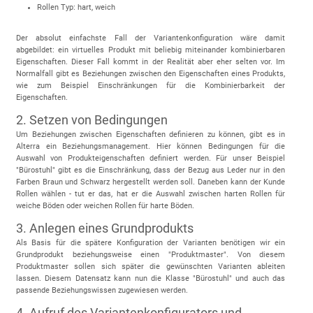
Rollen Typ: hart, weich
Der absolut einfachste Fall der Variantenkonfiguration wäre damit
abgebildet: ein virtuelles Produkt mit beliebig miteinander kombinierbaren
Eigenschaften. Dieser Fall kommt in der Realität aber eher selten vor. Im
Normalfall gibt es Beziehungen zwischen den Eigenschaften eines Produkts,
wie zum Beispiel Einschränkungen für die Kombinierbarkeit der
Eigenschaften.
2. Setzen von Bedingungen
Um Beziehungen zwischen Eigenschaften definieren zu können, gibt es in
Alterra ein Beziehungsmanagement. Hier können Bedingungen für die
Auswahl von Produkteigenschaften definiert werden. Für unser Beispiel
"Bürostuhl" gibt es die Einschränkung, dass der Bezug aus Leder nur in den
Farben Braun und Schwarz hergestellt werden soll. Daneben kann der Kunde
Rollen wählen - tut er das, hat er die Auswahl zwischen harten Rollen für
weiche Böden oder weichen Rollen für harte Böden.
3. Anlegen eines Grundprodukts
Als Basis für die spätere Konfiguration der Varianten benötigen wir ein
Grundprodukt beziehungsweise einen "Produktmaster". Von diesem
Produktmaster sollen sich später die gewünschten Varianten ableiten
lassen. Diesem Datensatz kann nun die Klasse "Bürostuhl" und auch das
passende Beziehungswissen zugewiesen werden.
4. Aufruf des Variantenkonfigurators und