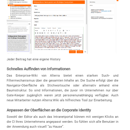
Jeder Beitrag hat eine eigene History
Schnelles Auffinden von Informationen
Das Enterprise-Wiki von Alterra bietet einen starken Such- und
Filtermechanismus über die gesamten Inhalte an. Die Suche erfolgt über die
Navigator-Oberfläche als Stichwortsuche oder alternativ anhand eine
Baumstruktur. So sind Informationen, die zuvor im Unternehmen nur über
Gate-Keeper zugänglich waren jetzt personenunabhängig verfügbar. Auch
neue Mitarbeiter nutzen Alterra:Wiki als hilfreiches Tool zur Einarbeitung.
Anpassen der Oberflächen an die Corporate Identity
Sowohl der Editor als auch das Intranetportal können mit wenigen Klicks an
die CI Ihres Unternehmens angepasst werden. So fühlen sich alle Benutzer in
der Anwendung auch visuell “zu Hause”.