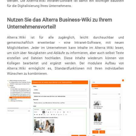
werden. Die Alterrra:Wiki Intranet-Sofware ist damit ein wichtiger Baustein
für die Digitalisierung Ihres Unternehmens.
Nutzen Sie das Alterra Business-Wiki zu Ihrem
Unternehmensvorteil!
Alterra::Wiki ist für alle zugänglich, leicht durchsuchbar und
gemeinschaftlich erweiterbar - eine Intranet-Software, mit neuen
Möglichkeiten. Jeder im Unternehmen kann Inhalte im Alterra::Wiki lesen,
um sich über Neuigkeiten und Abläufe zu informieren, aber auch selbst Texte
erstellen und Dateien hochladen. Diese Inhalte wiederum können von
Kollegen bearbeitet und ergänzt werden. Der modulare Aufbau von
Alterra::Wiki ermöglicht es, Standardfunktionen mit Ihren individuellen
Wünschen zu kombinieren.