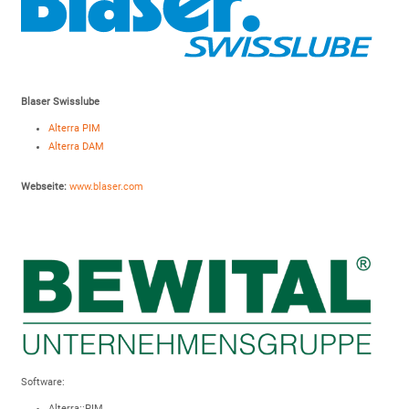
Blaser Swisslube
Alterra PIM
Alterra DAM
Webseite:
www.blaser.com
Software:
Alterra::PIM