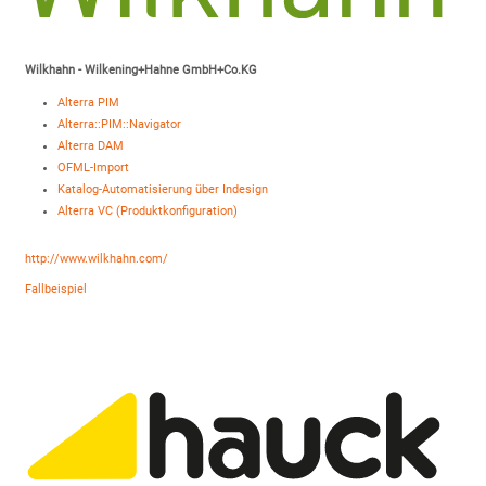
Wilkhahn - Wilkening+Hahne GmbH+Co.KG
Alterra PIM
Alterra::PIM::Navigator
Alterra DAM
OFML-Import
Katalog-Automatisierung über Indesign
Alterra VC (Produktkonfiguration)
http://www.wilkhahn.com/
Fallbeispiel