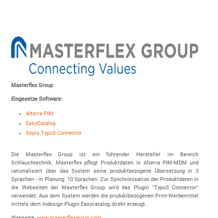
Masterflex Group
Eingesetze Software:
Alterra PIM
EasyCatalog
Sepia Typo3 Connector
Die Masterflex Group ist ein führender Hersteller im Bereich
Schlauchtechnik. Masterflex pflegt Produktdaten in Alterra PIM-MDM und
rationalisiert über das System seine produktbezogene Übersetzung in 3
Sprachen - in Planung: 10 Sprachen. Zur Synchronisation der Produktdaten in
die Webseiten der Masterflex Group wird das Plugin "Typo3 Connector"
verwendet. Aus dem System werden die produktbezogenen Print-Werbemittel
mittels dem Indesign Plugin Easycatalog direkt erzeugt.
Webseite:
www.masterflexgroup.com