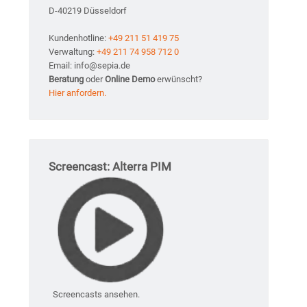
D-40219 Düsseldorf
Kundenhotline:
+49 211 51 419 75
Verwaltung:
+49 211 74 958 712 0
Email: info@sepia.de
Beratung
oder
Online Demo
erwünscht?
Hier anfordern.
Screencast: Alterra PIM
Screencasts ansehen.