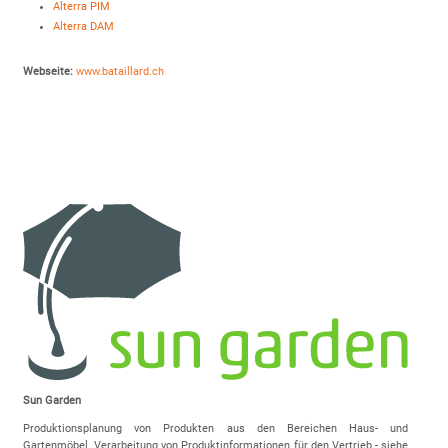
Alterra PIM
Alterra DAM
Webseite:
www.bataillard.ch
Sun Garden
Produktionsplanung von Produkten aus den Bereichen Haus- und
Gartenmöbel. Verarbeitung von Produktinformationen für den Vertrieb - siehe