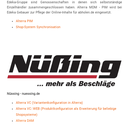
Edeka-Gruppe sind Genossenschaften in denen sich selbstständige
Einzelhändler zusammengeschlossen haben. Alterra MDM - PIM wird bei
Edeka Gebauer zur Pflege der Online-Inhalte für abholen.de eingesetzt.
Alterra PIM
Shop-System Synchronisation
Nüssing - nuessing.de
Alterra VC (Variantenkonfiguration in Alterra)
Alterra VC::WEB (Produktkonfiguration als Erweiterung für beliebige
Shopsysteme)
Alterra DAM