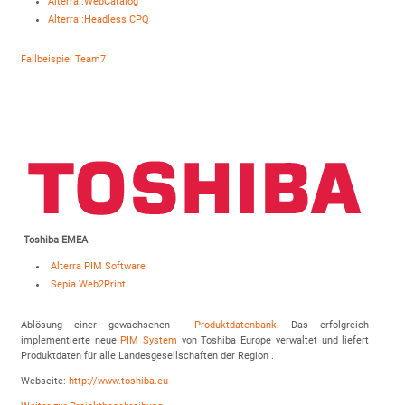
Alterra::WebCatalog
Alterra::Headless CPQ
Fallbeispiel Team7
Toshiba EMEA
Alterra PIM Software
Sepia Web2Print
Ablösung einer gewachsenen
Produktdatenbank
. Das erfolgreich
implementierte neue
PIM System
von Toshiba Europe verwaltet und liefert
Produktdaten für alle Landesgesellschaften der Region .
Webseite:
http://www.toshiba.eu