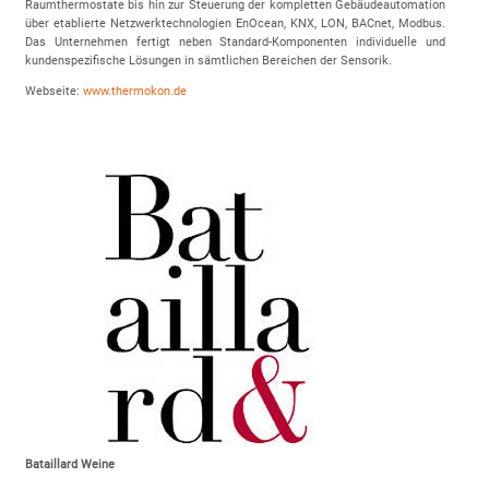
Raumthermostate bis hin zur Steuerung der kompletten Gebäudeautomation
über etablierte Netzwerktechnologien EnOcean, KNX, LON, BACnet, Modbus.
Das Unternehmen fertigt neben Standard-Komponenten individuelle und
kundenspezifische Lösungen in sämtlichen Bereichen der Sensorik.
Webseite:
www.thermokon.de
Bataillard Weine