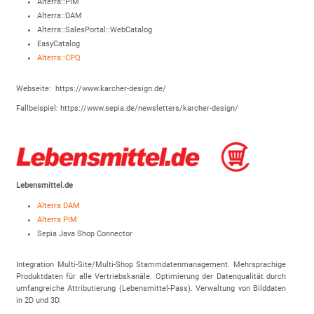
Alterra::PIM
Alterra::DAM
Alterra::SalesPortal::WebCatalog
EasyCatalog
Alterra::CPQ
Webseite: https://www.karcher-design.de/
Fallbeispiel: https://www.sepia.de/newsletters/karcher-design/
Lebensmittel.de
Alterra DAM
Alterra PIM
Sepia Java Shop Connector
Integration Multi-Site/Multi-Shop Stammdatenmanagement. Mehrsprachige
Produktdaten für alle Vertriebskanäle. Optimierung der Datenqualität durch
umfangreiche Attributierung (Lebensmittel-Pass). Verwaltung von Bilddaten
in 2D und 3D.