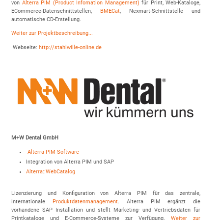
von
Alterra PIM
(Product Infomation Management)
für Print, Web-Kataloge,
ECommerce-Datenschnittstellen,
BMECat
, Nexmart-Schnittstelle und
automatische CD-Erstellung.
Weiter zur Projektbeschreibung...
Webseite:
http://stahlwille-online.de
M+W Dental GmbH
Alterra PIM Software
Integration von Alterra PIM und SAP
Alterra::WebCatalog
Lizenzierung und Konfiguration von Alterra PIM für das zentrale,
internationale
Produktdatenmanagement
. Alterra PIM ergänzt die
vorhandene SAP Installation und stellt Marketing- und Vertriebsdaten für
Printkataloge und E-Commerce-Systeme zur Verfügung.
Weiter zur