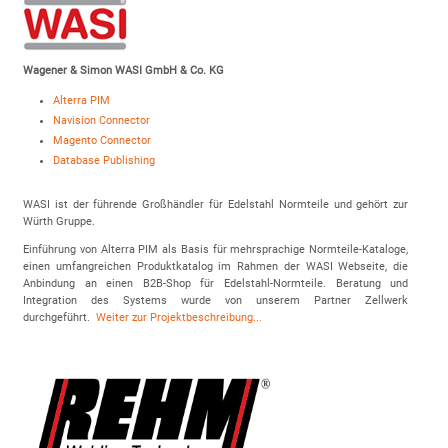
Wagener & Simon WASI GmbH & Co. KG
Alterra PIM
Navision Connector
Magento Connector
Database Publishing
WASI ist der führende Großhändler für Edelstahl Normteile und gehört zur
Würth Gruppe.
Einführung von Alterra PIM als Basis für mehrsprachige Normteile-Kataloge,
einen umfangreichen Produktkatalog im Rahmen der WASI Webseite, die
Anbindung an einen B2B-Shop für Edelstahl-Normteile. Beratung und
Integration des Systems wurde von unserem Partner Zellwerk
durchgeführt.
Weiter zur Projektbeschreibung...