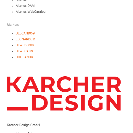
Alterra::DAM
Alterra::WebCatalog
Marken:
BELCANDO®
LEONARDO®
BEWI DOG®
BEWI CAT®
DOGLAND®
Karcher Design GmbH