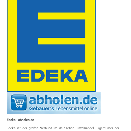
Edek
a - abholen.de
Edeka ist der größte Verbund im deutschen Einzelhandel. Eigentümer der