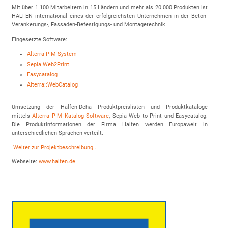
Mit über 1.100 Mitarbeitern in 15 Ländern und mehr als 20.000 Produkten ist
HALFEN international eines der erfolgreichsten Unternehmen in der Beton-
Verankerungs-, Fassaden-Befestigungs- und Montagetechnik.
Eingesetzte Software:
Alterra PIM System
Sepia Web2Print
Easycatalog
Alterra::WebCatalog
Umsetzung der Halfen-Deha Produktpreislisten und Produktkataloge
mittels
Alterra PIM Katalog Software
, Sepia Web to Print und Easycatalog.
Die Produktinformationen der Firma Halfen werden Europaweit in
unterschiedlichen Sprachen verteilt.
Weiter zur Projektbeschreibung...
Webseite:
www.halfen.de