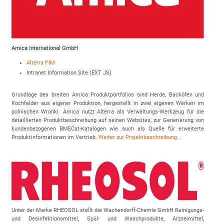
Amica International GmbH
Alterra PIM
Intranet Information Site (EXT JS)
Grundlage des breiten Amica Produktportfolios sind Herde, Backöfen und
Kochfelder aus eigener Produktion, hergestellt in zwei eigenen Werken im
polnischen Wronki. Amica nutzt Alterra als Verwaltungs-Werkzeug für die
detaillierten Produktbeschreibung auf seinen Websites, zur Generierung von
kundenbezogenen BMECat-Katalogen wie auch als Quelle für erweiterte
Produktinformationen im Vertrieb.
Weiter zur Projektbeschreibung...
Unter der Marke RHEOSOL stellt die Wachendorff-Chemie GmbH Reinigungs-
und Desinfektionsmittel, Spül- und Waschprodukte, Arzneimittel,