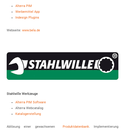
Alterra PIM
Werbemittel App
Indesign Plugins
Webseite:
www.bela.de
Stahlwille Werkzeuge
Alterra PIM Software
Alterra Webcatalog
Katalogerstellung
Ablösung einer gewachsenen
Produktdatenbank
. Implementierung