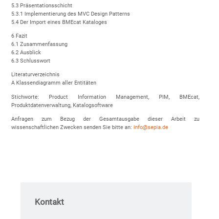
5.3 Präsentationsschicht
5.3.1 Implementierung des MVC Design Patterns
5.4 Der Import eines BMEcat Kataloges
6 Fazit
6.1 Zusammenfassung
6.2 Ausblick
6.3 Schlusswort
Literaturverzeichnis
A Klassendiagramm aller Entitäten
Stichworte: Product Information Management, PIM, BMEcat,
Produktdatenverwaltung, Katalogsoftware
Anfragen zum Bezug der Gesamtausgabe dieser Arbeit zu
wissenschaftlichen Zwecken senden Sie bitte an:
info@sepia.de
Kontakt