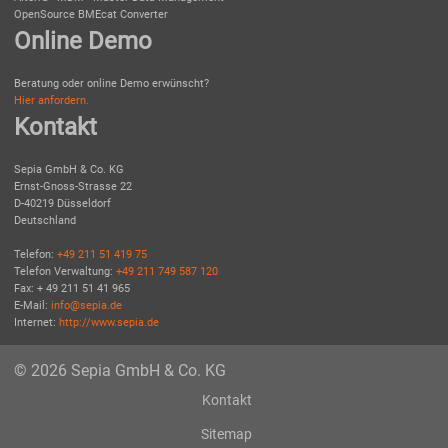
OpenSource BMEcat Converter
Online Demo
Beratung oder online Demo erwünscht?
Hier anfordern.
Kontakt
Sepia GmbH & Co. KG
Ernst-Gnoss-Strasse 22
D-40219 Düsseldorf
Deutschland
Telefon:
+49 211 51 419 75
Telefon Verwaltung:
+49 211 749 587 120
Fax: + 49 211 51 41 965
E-Mail:
info@sepia.de
Internet:
http://www.sepia.de
© 2026 Sepia GmbH & Co. KG
Kontakt
Sitemap