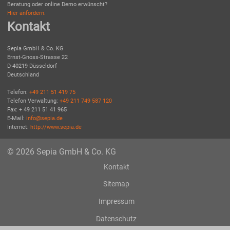
Beratung oder online Demo erwünscht?
Hier anfordern.
Kontakt
Sepia GmbH & Co. KG
Ernst-Gnoss-Strasse 22
D-40219 Düsseldorf
Deutschland
Telefon:
+49 211 51 419 75
Telefon Verwaltung:
+49 211 749 587 120
Fax: + 49 211 51 41 965
E-Mail:
info@sepia.de
Internet:
http://www.sepia.de
© 2026 Sepia GmbH & Co. KG
Kontakt
Sitemap
Impressum
Datenschutz