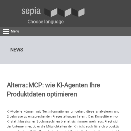
Choose language
Menu
NEWS
Alterra::MCP: wie KI-Agenten Ihre
Produktdaten optimieren
KI-Modelle können mit Textinformationen umgehen, diese analysieren und
Ergebnisse zu entsprechenden Fragestellungen liefern. Das Konsultieren von
KI statt klassischer Suchmaschinen breitet sich immer mehr aus. Fragt sich
der Unternehmer, ob er die Möglichkeiten der KI nicht auch für sich produktiv